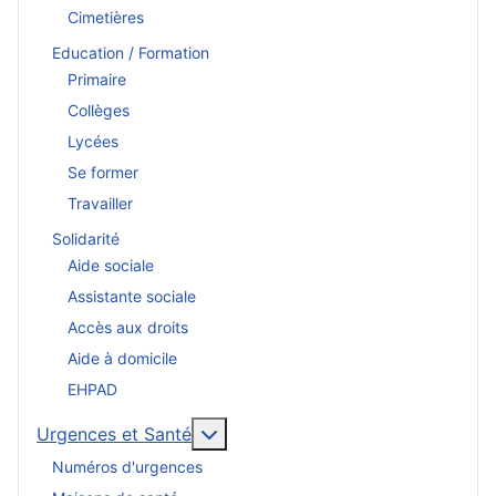
Cimetières
Education / Formation
Primaire
Collèges
Lycées
Se former
Travailler
Solidarité
Aide sociale
Assistante sociale
Accès aux droits
Aide à domicile
EHPAD
En savoir plus : Urgences et San
Urgences et Santé
Numéros d'urgences