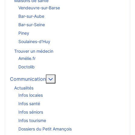
Maisons de santé
Vendeuvre-sur-Barse
Bar-sur-Aube
Bar-sur-Seine
Piney
Soulaines-d'Huy
Trouver un médecin
Amélie.fr
Doctolib
En savoir plus : Communication
Communication
Actualités
Infos locales
Infos santé
Infos séniors
Infos tourisme
Dossiers du Petit Amançois