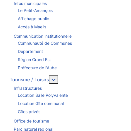
Infos municipales
Le Petit-Amançois
Affichage public
Accès à Maelis
Communication institutionnelle
Communauté de Communes
Département
Région Grand Est
Préfecture de l'Aube
En savoir plus : Tourisme / Loisirs
Tourisme / Loisirs
Infrastructures
Location Salle Polyvalente
Location Gîte communal
Gîtes privés
Office de tourisme
Parc naturel régional